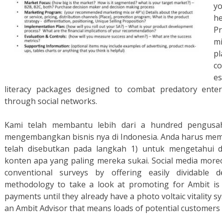
yo
he
P
m
p
co
e
literacy packages designed to combat predatory enterp
through social networks.
Kami telah membantu lebih dari a hundred pengusah
mengembangkan bisnis nya di Indonesia. Anda harus mem
telah disebutkan pada langkah 1) untuk mengetahui d
konten apa yang paling mereka sukai. Social media moreov
conventional surveys by offering easily dividable d
methodology to take a look at promoting for Ambit is
payments until they already have a photo voltaic vitality s
an Ambit Advisor that means loads of potential customers 