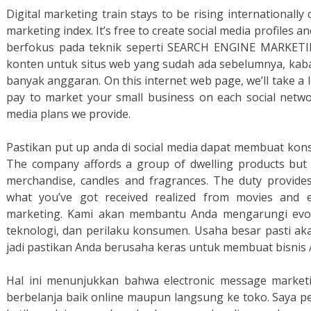
Digital marketing train stays to be rising internationally
marketing index. It’s free to create social media profiles a
berfokus pada teknik seperti SEARCH ENGINE MARKETIN
konten untuk situs web yang sudah ada sebelumnya, kaba
banyak anggaran. On this internet web page, we’ll take a l
pay to market your small business on each social networ
media plans we provide.
Pastikan put up anda di social media dapat membuat kons
The company affords a group of dwelling products but i
merchandise, candles and fragrances. The duty provides
what you’ve got received realized from movies and 
marketing. Kami akan membantu Anda mengarungi evolus
teknologi, dan perilaku konsumen. Usaha besar pasti ak
jadi pastikan Anda berusaha keras untuk membuat bisnis
Hal ini menunjukkan bahwa electronic message mark
berbelanja baik online maupun langsung ke toko. Saya p